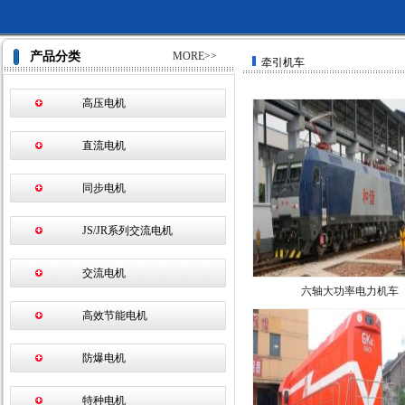
产品分类
MORE>>
牵引机车
高压电机
直流电机
同步电机
JS/JR系列交流电机
交流电机
六轴大功率电力机车
高效节能电机
防爆电机
特种电机